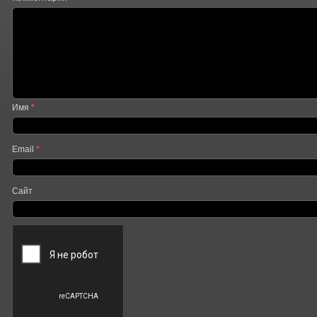
Имя
*
Email
*
Сайт