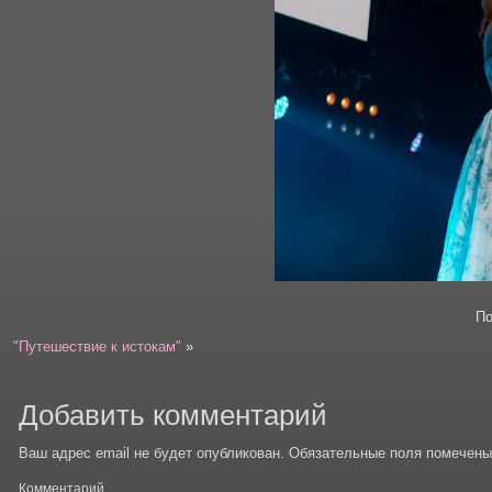
По
"Путешествие к истокам"
»
Добавить комментарий
Ваш адрес email не будет опубликован.
Обязательные поля помечен
Комментарий