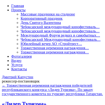
Главная
Проекты
Массовые праздники на стадионе
Корпоративный праздник
День Святого Валентина
Чебоксарский международный кинофестиваль…
Чебоксарский международный кинофестиваль…
Международный Форум редких и самобытных…
Чебоксарский Международный кинофестиваль…
Юбилейный вечер АО «Стройтрест…
Торжественная церемония награждения…
Торжественная церемония награждения…
Фотогалерея
Видео
Услуги
Контакты
Дмитрий Капустин
режиссер-постановщик
←
Торжественная церемония награждения победителей
республиканского конкурса «Лидер Туризма». По заказу
государственного комитета по туризму республики Татарстан.
«Лидер Туризма»